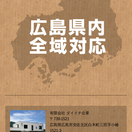
有限会社 ダイイチ企業
〒739-1521
広島県広島市安佐北区白木町三田字小椿
1521-3