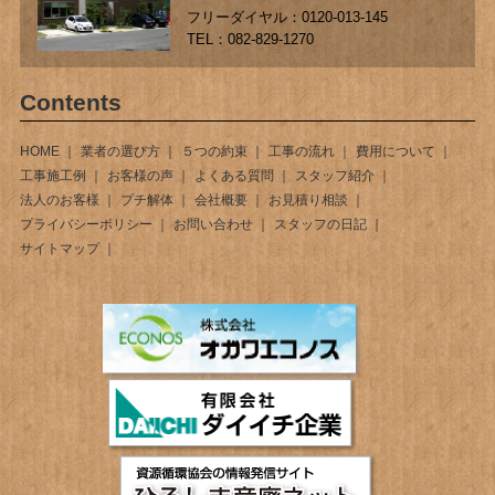
フリーダイヤル：0120-013-145
TEL：082-829-1270
Contents
HOME
業者の選び方
５つの約束
工事の流れ
費用について
工事施工例
お客様の声
よくある質問
スタッフ紹介
法人のお客様
プチ解体
会社概要
お見積り相談
プライバシーポリシー
お問い合わせ
スタッフの日記
サイトマップ