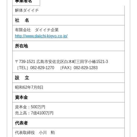
事業者名
解体ダイイチ
社 名
有限会社 ダイイチ企業
http://www.daiichi-kigyo.co.jp/
所在地
〒739-1521 広島市安佐北区白木町三田字小椿1521-3
［TEL］082-829-1270 ［FAX］082-829-1283
設 立
昭和62年7月8日
資本金
資本金：500万円
売上高：7億4100万円
代表者
代表取締役 小川 勲