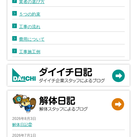
業者の選び方
５つの約束
工事の流れ
費用について
工事施工例
2026年8月3日
解体日記㉜
2026年7月1日