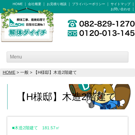
HOME
会社概要
お見積り相談
プライバシーポリシー
サイトマップ
お問い合わせ
Menu
HOME
> 一般 > 【H様邸】木造2階建て
【H様邸】木造2階建て
■木造2階建て 181.57㎡