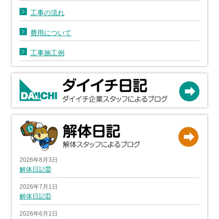
工事の流れ
費用について
工事施工例
2026年8月3日
解体日記㉜
2026年7月1日
解体日記㉛
2026年6月1日