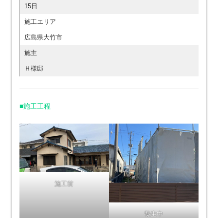
15日
施工エリア
広島県大竹市
施主
Ｈ様邸
■施工工程
施工前
養生中