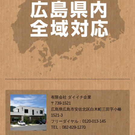
有限会社 ダイイチ企業
〒739-1521
広島県広島市安佐北区白木町三田字小椿
1521-3
フリーダイヤル：0120-013-145
TEL：082-829-1270