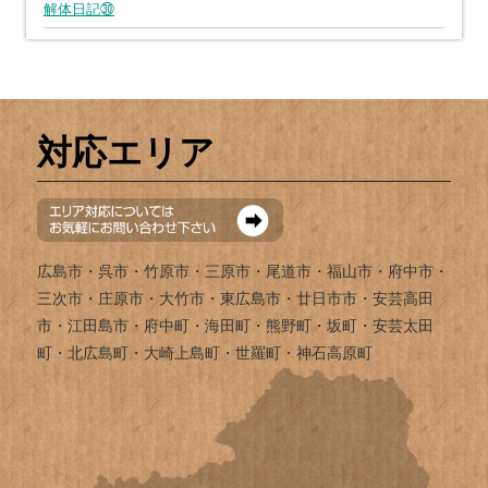
解体日記㉚
対応エリア
広島市・呉市・竹原市・三原市・尾道市・福山市・府中市・
三次市・庄原市・大竹市・東広島市・廿日市市・安芸高田
市・江田島市・府中町・海田町・熊野町・坂町・安芸太田
町・北広島町・大崎上島町・世羅町・神石高原町