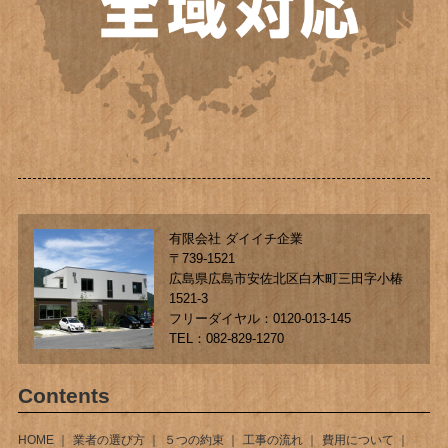
有限会社 ダイイチ企業
〒739-1521
広島県広島市安佐北区白木町三田字小椿
1521-3
フリーダイヤル：0120-013-145
TEL：082-829-1270
Contents
HOME
業者の選び方
５つの約束
工事の流れ
費用について