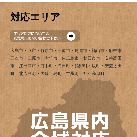
対応エリア
広島市・呉市・竹原市・三原市・尾道市・福山市・府中市・
三次市・庄原市・大竹市・東広島市・廿日市市・安芸高田
市・江田島市・府中町・海田町・熊野町・坂町・安芸太田
町・北広島町・大崎上島町・世羅町・神石高原町