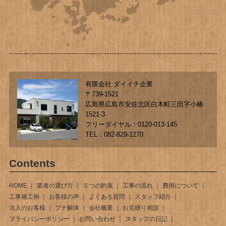
有限会社 ダイイチ企業
〒739-1521
広島県広島市安佐北区白木町三田字小椿
1521-3
フリーダイヤル：0120-013-145
TEL：082-829-1270
Contents
HOME
業者の選び方
５つの約束
工事の流れ
費用について
工事施工例
お客様の声
よくある質問
スタッフ紹介
法人のお客様
プチ解体
会社概要
お見積り相談
プライバシーポリシー
お問い合わせ
スタッフの日記