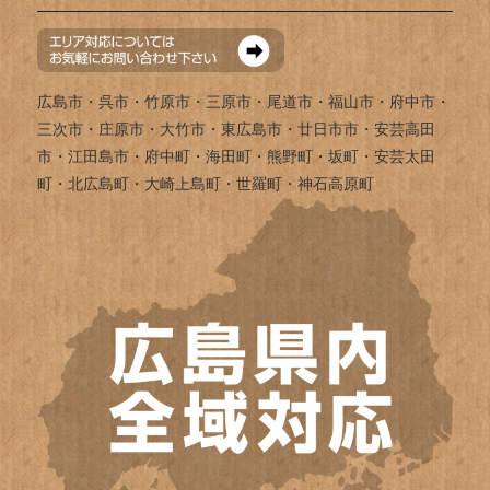
広島市・呉市・竹原市・三原市・尾道市・福山市・府中市・
三次市・庄原市・大竹市・東広島市・廿日市市・安芸高田
市・江田島市・府中町・海田町・熊野町・坂町・安芸太田
町・北広島町・大崎上島町・世羅町・神石高原町