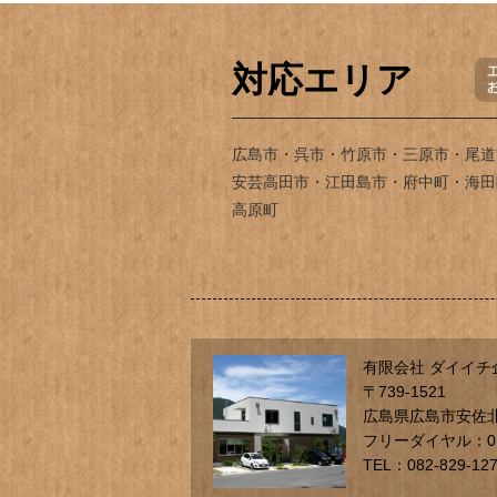
対応エリア
広島市・呉市・竹原市・三原市・尾道
安芸高田市・江田島市・府中町・海田
高原町
有限会社 ダイイチ
〒739-1521
広島県広島市安佐北
フリーダイヤル：012
TEL：082-829-12