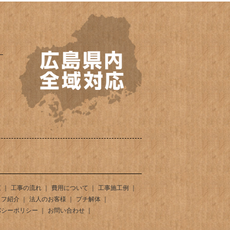
束
工事の流れ
費用について
工事施工例
ッフ紹介
法人のお客様
プチ解体
バシーポリシー
お問い合わせ