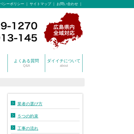
バシーポリシー
サイトマップ
お問い合わせ
よくある質問
ダイイチについて
Q&A
about
スタッフ紹介
保有車両一覧
業者の選び方
５つの約束
工事の流れ