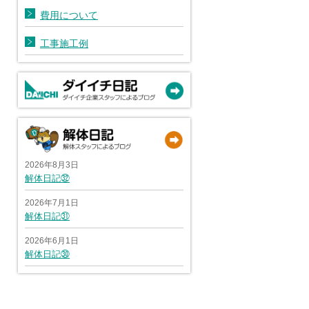
費用について
工事施工例
2026年8月3日
解体日記㉜
2026年7月1日
解体日記㉛
2026年6月1日
解体日記㉚