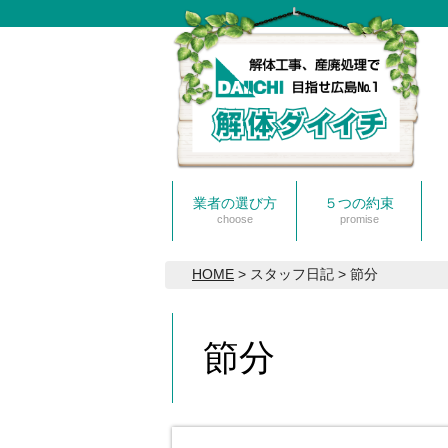
業者の選び方
５つの約束
choose
promise
HOME
> スタッフ日記 > 節分
節分