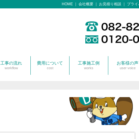
HOME
会社概要
お見積り相談
プライ
工事の流れ
費用について
工事施工例
お客様の声
workflow
cost
works
user voice