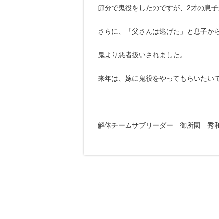
節分で鬼役をしたのですが、2才の息
さらに、「父さんは逃げた」と息子か
鬼より悪者扱いされました。
来年は、嫁に鬼役をやってもらいたい
解体チームサブリーダー 御所園 秀