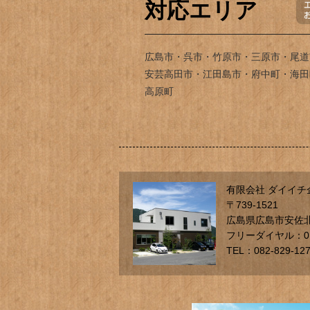
対応エリア
広島市・呉市・竹原市・三原市・尾道
安芸高田市・江田島市・府中町・海田
高原町
有限会社 ダイイチ
〒739-1521
広島県広島市安佐北
フリーダイヤル：012
TEL：082-829-12