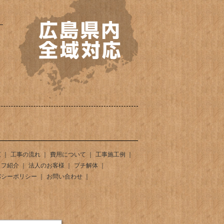
束
工事の流れ
費用について
工事施工例
ッフ紹介
法人のお客様
プチ解体
バシーポリシー
お問い合わせ