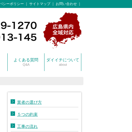
バシーポリシー
サイトマップ
お問い合わせ
よくある質問
ダイイチについて
Q&A
about
スタッフ紹介
保有車両一覧
業者の選び方
５つの約束
工事の流れ