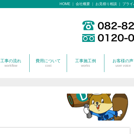
HOME
会社概要
お見積り相談
プライ
工事の流れ
費用について
工事施工例
お客様の声
workflow
cost
works
user voice