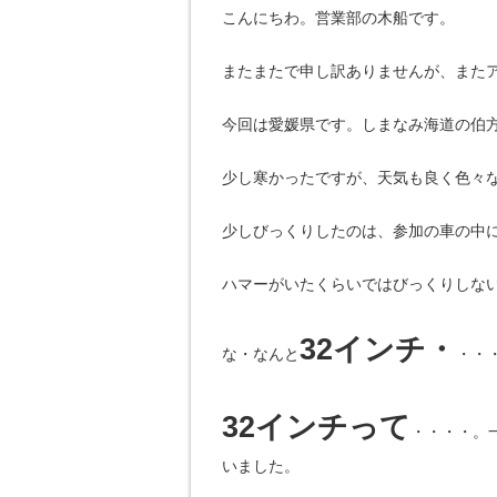
こんにちわ。営業部の木船です。
またまたで申し訳ありませんが、また
今回は愛媛県です。しまなみ海道の伯
少し寒かったですが、天気も良く色々
少しびっくりしたのは、参加の車の中
ハマーがいたくらいではびっくりしな
32インチ・
な・なんと
・・
32インチって
・・・・。
いました。