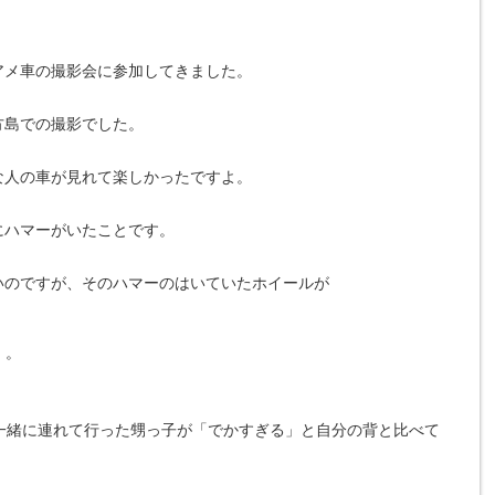
アメ車の撮影会に参加してきました。
方島での撮影でした。
な人の車が見れて楽しかったですよ。
にハマーがいたことです。
いのですが、そのハマーのはいていたホイールが
・。
一緒に連れて行った甥っ子が「でかすぎる」と自分の背と比べて