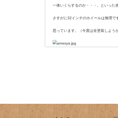
一体いくらするのか・・・。といった
さすがに32インチのホイールは無理で
思っています。（今度は全塗装しよう