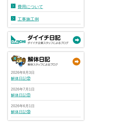
費用について
工事施工例
2026年8月3日
解体日記㉜
2026年7月1日
解体日記㉛
2026年6月1日
解体日記㉚