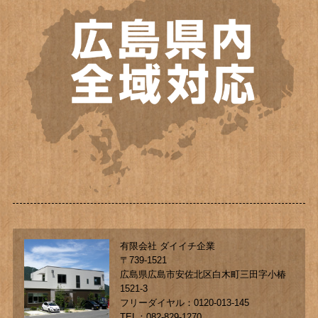
有限会社 ダイイチ企業
〒739-1521
広島県広島市安佐北区白木町三田字小椿
1521-3
フリーダイヤル：0120-013-145
TEL：082-829-1270