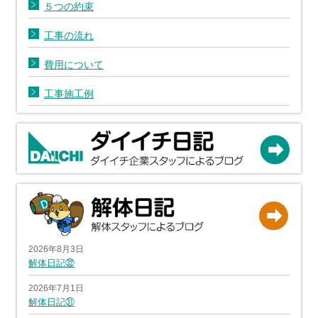
５つの約束
工事の流れ
費用について
工事施工例
2026年8月3日
解体日記㉜
2026年7月1日
解体日記㉛