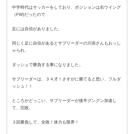
中学時代はサッカーをしており、ポジションは右ウイング
（FW)だったので
足には自信がありました。
同じく足に自信があるとサブリーダーの川添さんもおっし
ゃられ、
ダッシュで勝負する事になりました。
サブリーダーは、３４才！さすがに勝てると思い、フルダ
ッシュ！！
ところがどっこい、サブリーダーが後半グングン加速し
て、完敗。
３回勝負して、全敗！体力も限界！