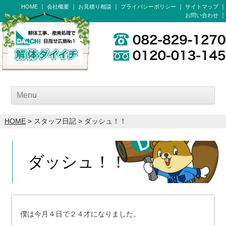
HOME
会社概要
お見積り相談
プライバシーポリシー
サイトマップ
お問い合わせ
Menu
HOME
> スタッフ日記 > ダッシュ！！
ダッシュ！！
僕は今月４日で２４才になりました。