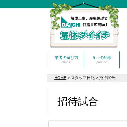
業者の選び方
５つの約束
choose
promise
HOME
> スタッフ日記 > 招待試合
招待試合