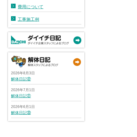
費用について
工事施工例
2026年8月3日
解体日記㉜
2026年7月1日
解体日記㉛
2026年6月1日
解体日記㉚