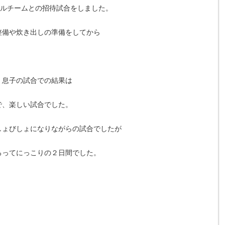
トルチームとの招待試合をしました。
整備や炊き出しの準備をしてから
、息子の試合での結果は
で、楽しい試合でした。
しょびしょになりながらの試合でしたが
ろってにっこりの２日間でした。