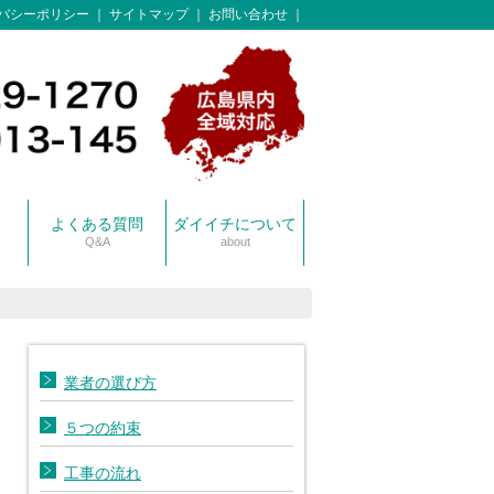
バシーポリシー
サイトマップ
お問い合わせ
よくある質問
ダイイチについて
Q&A
about
スタッフ紹介
保有車両一覧
業者の選び方
５つの約束
工事の流れ