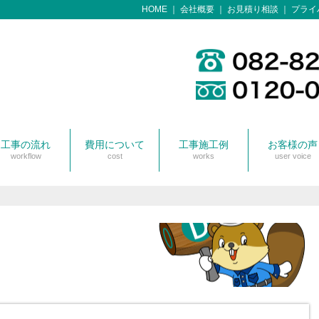
HOME
会社概要
お見積り相談
プライ
工事の流れ
費用について
工事施工例
お客様の声
workflow
cost
works
user voice