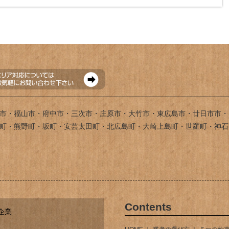
市・福山市・府中市・三次市・庄原市・大竹市・東広島市・廿日市市・
町・熊野町・坂町・安芸太田町・北広島町・大崎上島町・世羅町・神石
Contents
企業