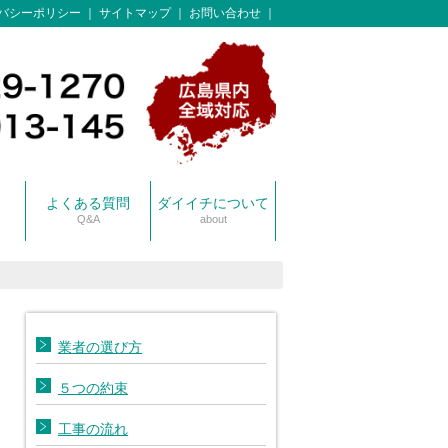
バシーポリシー
サイトマップ
お問い合わせ
よくある質問
ダイイチについて
Q&A
about
スタッフ紹介
保有車両一覧
業者の選び方
５つの約束
工事の流れ