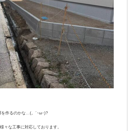
作るのかな…(。´･ω･)?
で様々な工事に対応しております。