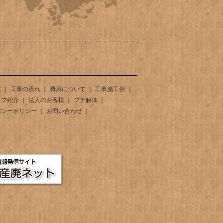
束
工事の流れ
費用について
工事施工例
ッフ紹介
法人のお客様
プチ解体
バシーポリシー
お問い合わせ