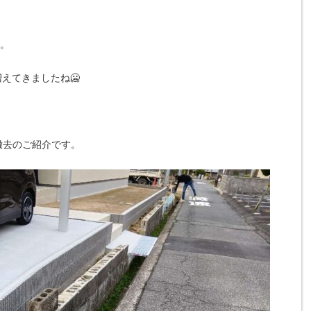
す。
えてきましたね🥶
撤去のご紹介です。