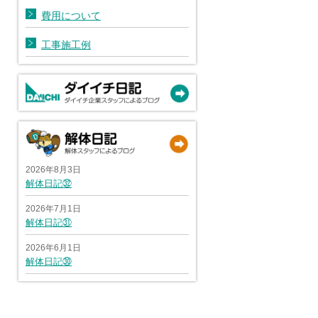
費用について
工事施工例
2026年8月3日
解体日記㉜
2026年7月1日
解体日記㉛
2026年6月1日
解体日記㉚