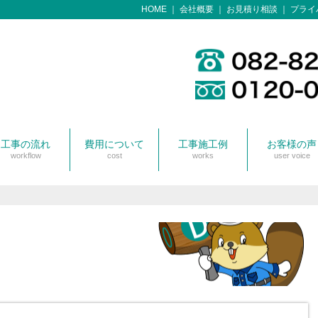
HOME
会社概要
お見積り相談
プライ
工事の流れ
費用について
工事施工例
お客様の声
workflow
cost
works
user voice