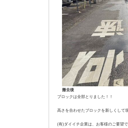
撤去後
ブロックは全部とりました！！
高さを合わせたブロックを新しくして塀を
(有)ダイイチ企業は、お客様のご要望