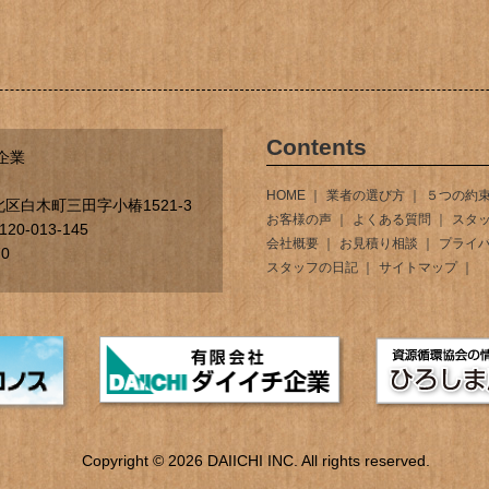
Contents
企業
HOME
業者の選び方
５つの約
区白木町三田字小椿1521-3
お客様の声
よくある質問
スタ
0-013-145
会社概要
お見積り相談
プライ
70
スタッフの日記
サイトマップ
Copyright © 2026 DAIICHI INC. All rights reserved.