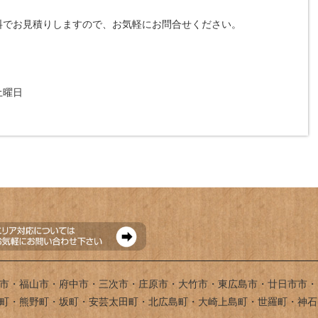
料でお見積りしますので、お気軽にお問合せください。
土曜日
市・福山市・府中市・三次市・庄原市・大竹市・東広島市・廿日市市・
町・熊野町・坂町・安芸太田町・北広島町・大崎上島町・世羅町・神石