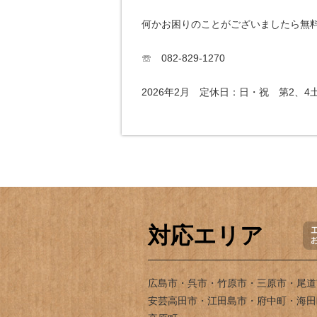
何かお困りのことがございましたら無
☏ 082-829-1270
2026年2月 定休日：日・祝 第2、4
対応エリア
広島市・呉市・竹原市・三原市・尾道
安芸高田市・江田島市・府中町・海田