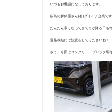
いつもお世話になっております。
広島の解体屋さん(有)ダイイチ企業で
だんだん寒くなってきて⛄が降る日も増
道路凍結には注意をしてくださいね！
さて、今回はコンクリートブロック塀