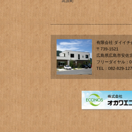
高原町
有限会社 ダイイチ
〒739-1521
広島県広島市安佐北
フリーダイヤル：012
TEL：082-829-12